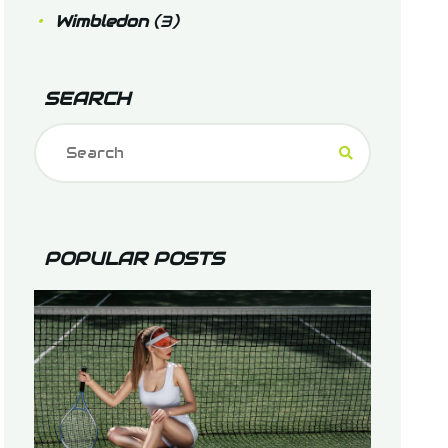
Wimbledon
(3)
SEARCH
POPULAR POSTS