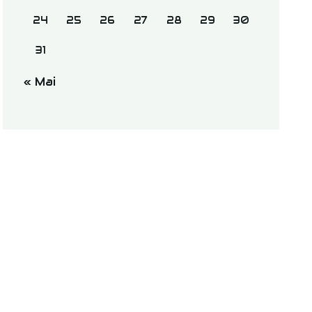
24
25
26
27
28
29
30
31
« Mai