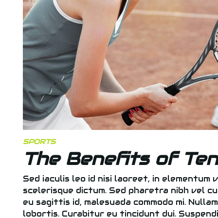
SPORTS
The Benefits of Ten
Sed iaculis leo id nisi laoreet, in elementum v
scelerisque dictum. Sed pharetra nibh vel cu
eu sagittis id, malesuada commodo mi. Nullam a
lobortis. Curabitur eu tincidunt dui. Suspen