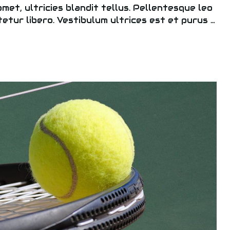
 amet, ultricies blandit tellus. Pellentesque leo
tetur libero. Vestibulum ultrices est et purus …