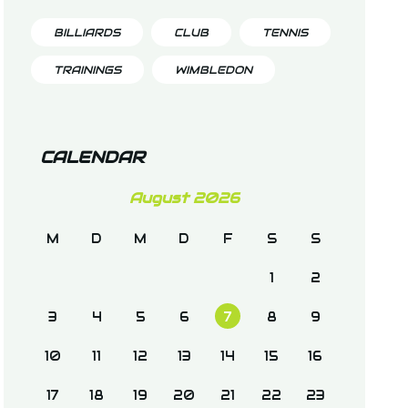
BILLIARDS
CLUB
TENNIS
TRAININGS
WIMBLEDON
CALENDAR
August 2026
M
D
M
D
F
S
S
1
2
3
4
5
6
7
8
9
10
11
12
13
14
15
16
17
18
19
20
21
22
23