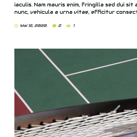
iaculis. Nam mauris enim, fringilla sed dui sit
nunc, vehicula a urna vitae, efficitur consec
Mai 12, 2020
2
1