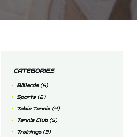
CATEGORIES
Billiards
(6)
Sports
(2)
Table Tennis
(4)
Tennis Club
(5)
Trainings
(3)