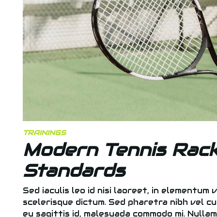
TRAININGS
Modern Tennis Rack
Standards
Sed iaculis leo id nisi laoreet, in elementum v
scelerisque dictum. Sed pharetra nibh vel cu
eu sagittis id, malesuada commodo mi. Nullam a