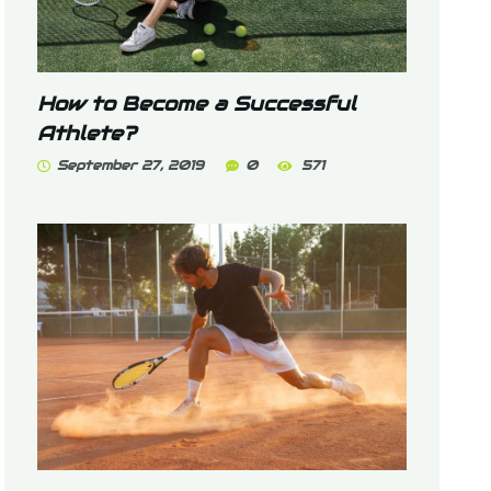
How to Become a Successful
Athlete?
September 27, 2019
0
571