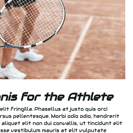
nis for the Athlete
elit fringilla. Phasellus at justo quis orci
rsus pellentesque. Morbi odio odio, hendrerit
liquet elit non dui convallis, ut tincidunt elit
disse vestibulum mauris at elit vulputate