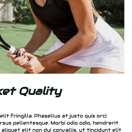
et Quality
elit fringilla. Phasellus at justo quis orci
rsus pellentesque. Morbi odio odio, hendrerit
liquet elit non dui convallis, ut tincidunt elit