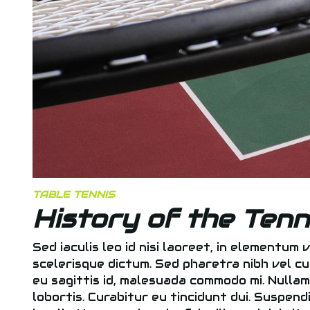
TABLE TENNIS
History of the Ten
Sed iaculis leo id nisi laoreet, in elementum v
scelerisque dictum. Sed pharetra nibh vel cu
eu sagittis id, malesuada commodo mi. Nullam a
lobortis. Curabitur eu tincidunt dui. Suspen