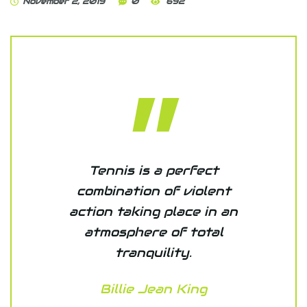
November 2, 2019
0
692
Tennis is a perfect
combination of violent
action taking place in an
atmosphere of total
tranquility.
Billie Jean King