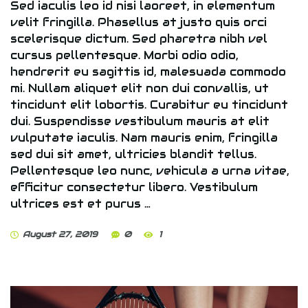
Sed iaculis leo id nisi laoreet, in elementum
velit fringilla. Phasellus at justo quis orci
scelerisque dictum. Sed pharetra nibh vel
cursus pellentesque. Morbi odio odio,
hendrerit eu sagittis id, malesuada commodo
mi. Nullam aliquet elit non dui convallis, ut
tincidunt elit lobortis. Curabitur eu tincidunt
dui. Suspendisse vestibulum mauris at elit
vulputate iaculis. Nam mauris enim, fringilla
sed dui sit amet, ultricies blandit tellus.
Pellentesque leo nunc, vehicula a urna vitae,
efficitur consectetur libero. Vestibulum
ultrices est et purus …
August 27, 2019
0
1