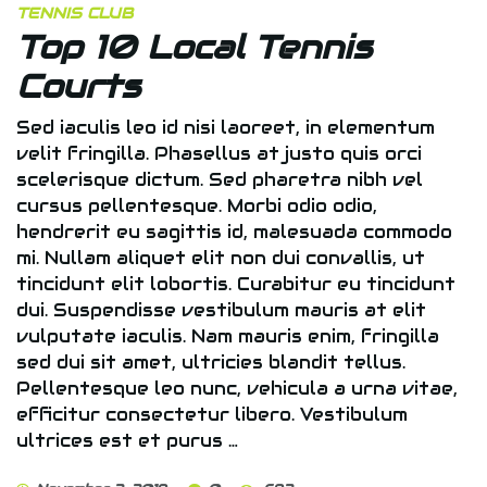
TENNIS CLUB
Top 10 Local Tennis
Courts
Sed iaculis leo id nisi laoreet, in elementum
velit fringilla. Phasellus at justo quis orci
scelerisque dictum. Sed pharetra nibh vel
cursus pellentesque. Morbi odio odio,
hendrerit eu sagittis id, malesuada commodo
mi. Nullam aliquet elit non dui convallis, ut
tincidunt elit lobortis. Curabitur eu tincidunt
dui. Suspendisse vestibulum mauris at elit
vulputate iaculis. Nam mauris enim, fringilla
sed dui sit amet, ultricies blandit tellus.
Pellentesque leo nunc, vehicula a urna vitae,
efficitur consectetur libero. Vestibulum
ultrices est et purus …