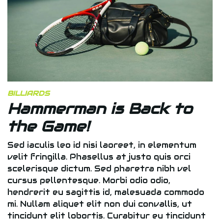
BILLIARDS
Hammerman is Back to
the Game!
Sed iaculis leo id nisi laoreet, in elementum
velit fringilla. Phasellus at justo quis orci
scelerisque dictum. Sed pharetra nibh vel
cursus pellentesque. Morbi odio odio,
hendrerit eu sagittis id, malesuada commodo
mi. Nullam aliquet elit non dui convallis, ut
tincidunt elit lobortis. Curabitur eu tincidunt