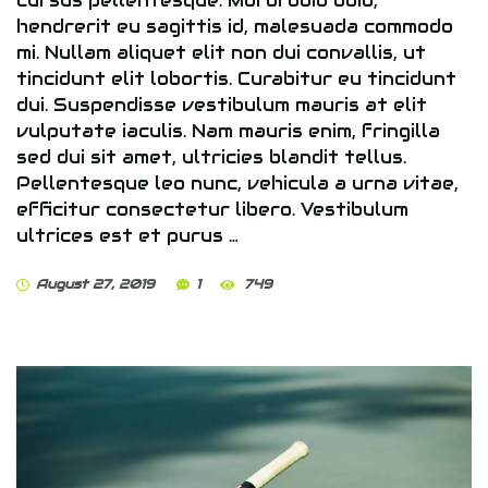
cursus pellentesque. Morbi odio odio,
hendrerit eu sagittis id, malesuada commodo
mi. Nullam aliquet elit non dui convallis, ut
tincidunt elit lobortis. Curabitur eu tincidunt
dui. Suspendisse vestibulum mauris at elit
vulputate iaculis. Nam mauris enim, fringilla
sed dui sit amet, ultricies blandit tellus.
Pellentesque leo nunc, vehicula a urna vitae,
efficitur consectetur libero. Vestibulum
ultrices est et purus …
August 27, 2019
1
749