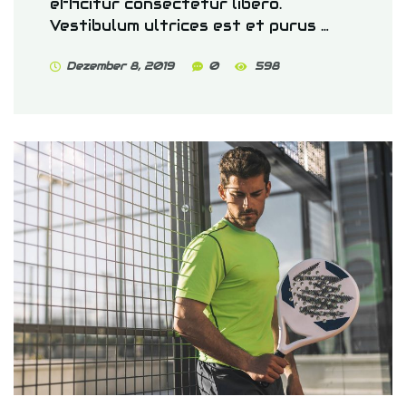
efficitur consectetur libero.
Vestibulum ultrices est et purus …
Dezember 8, 2019
0
598