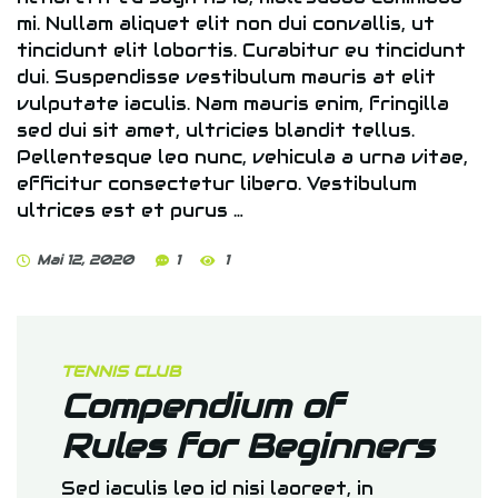
mi. Nullam aliquet elit non dui convallis, ut
tincidunt elit lobortis. Curabitur eu tincidunt
dui. Suspendisse vestibulum mauris at elit
vulputate iaculis. Nam mauris enim, fringilla
sed dui sit amet, ultricies blandit tellus.
Pellentesque leo nunc, vehicula a urna vitae,
efficitur consectetur libero. Vestibulum
ultrices est et purus …
Mai 12, 2020
1
1
TENNIS CLUB
Compendium of
Rules for Beginners
Sed iaculis leo id nisi laoreet, in