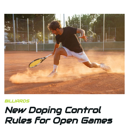
BILLIARDS
New Doping Control
Rules for Open Games