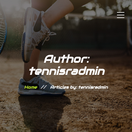
Author:
tennisradmin
Home
Articles by: tennisradmin