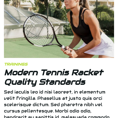
TRAININGS
Modern Tennis Racket
Quality Standards
Sed iaculis leo id nisi laoreet, in elementum
velit fringilla. Phasellus at justo quis orci
scelerisque dictum. Sed pharetra nibh vel
cursus pellentesque. Morbi odio odio,
hendrerit eu sagittis id, malesuada commodo