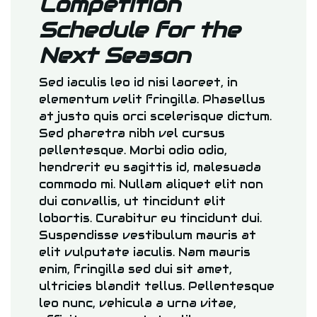
Competition
Schedule for the
Next Season
Sed iaculis leo id nisi laoreet, in
elementum velit fringilla. Phasellus
at justo quis orci scelerisque dictum.
Sed pharetra nibh vel cursus
pellentesque. Morbi odio odio,
hendrerit eu sagittis id, malesuada
commodo mi. Nullam aliquet elit non
dui convallis, ut tincidunt elit
lobortis. Curabitur eu tincidunt dui.
Suspendisse vestibulum mauris at
elit vulputate iaculis. Nam mauris
enim, fringilla sed dui sit amet,
ultricies blandit tellus. Pellentesque
leo nunc, vehicula a urna vitae,