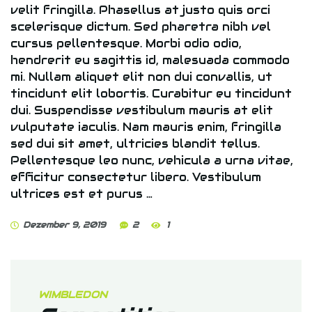
velit fringilla. Phasellus at justo quis orci
scelerisque dictum. Sed pharetra nibh vel
cursus pellentesque. Morbi odio odio,
hendrerit eu sagittis id, malesuada commodo
mi. Nullam aliquet elit non dui convallis, ut
tincidunt elit lobortis. Curabitur eu tincidunt
dui. Suspendisse vestibulum mauris at elit
vulputate iaculis. Nam mauris enim, fringilla
sed dui sit amet, ultricies blandit tellus.
Pellentesque leo nunc, vehicula a urna vitae,
efficitur consectetur libero. Vestibulum
ultrices est et purus …
Dezember 9, 2019
2
1
WIMBLEDON