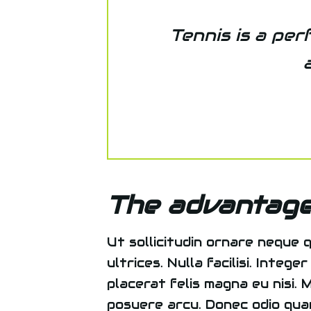
Tennis is a per
The advantage
Ut sollicitudin ornare neque q
ultrices. Nulla facilisi. Integ
placerat felis magna eu nisi. 
posuere arcu. Donec odio quam,