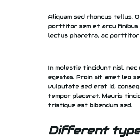
Aliquam sed rhoncus tellus. Q
porttitor sem et arcu finibus d
lectus pharetra, ac porttito
In molestie tincidunt nisl, n
egestas. Proin sit amet leo s
vulputate sed erat id, consequ
tempor placerat. Mauris tinci
tristique est bibendum sed.
Different typ