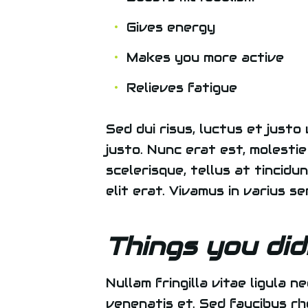
Gives energy
Makes you more active
Relieves fatigue
Sed dui risus, luctus et justo
justo. Nunc erat est, molestie 
scelerisque, tellus at tincidunt
elit erat. Vivamus in varius s
Things you did
Nullam fringilla vitae ligula 
venenatis et. Sed faucibus rho