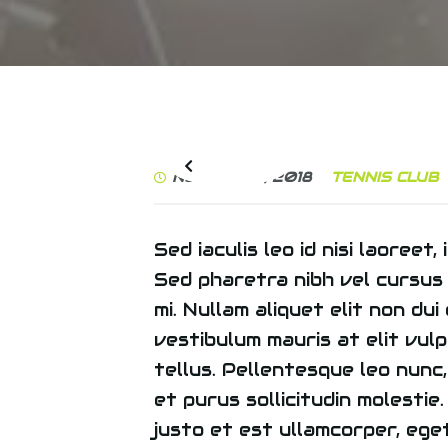
November 7, 2018
TENNIS CLUB
Sed iaculis leo id nisi laoreet
Sed pharetra nibh vel cursus 
mi. Nullam aliquet elit non dui
vestibulum mauris at elit vulpu
tellus. Pellentesque leo nunc,
et purus sollicitudin molesti
justo et est ullamcorper, eget