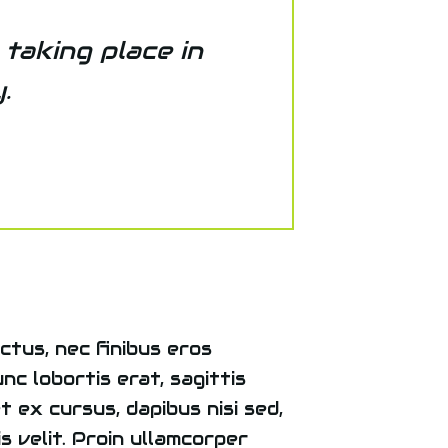
 taking place in
.
ctus, nec finibus eros
unc lobortis erat, sagittis
t ex cursus, dapibus nisi sed,
s velit. Proin ullamcorper