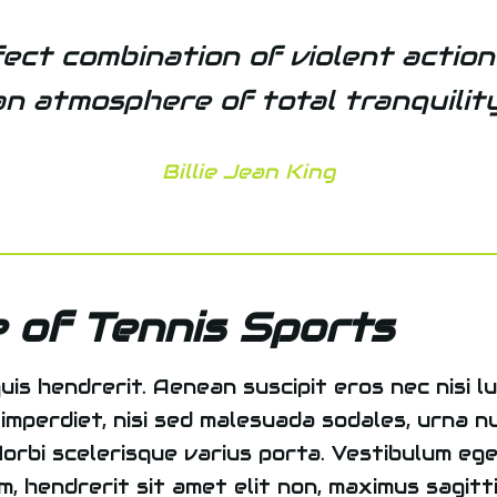
fect combination of violent action
an atmosphere of total tranquility
Billie Jean King
 of Tennis Sports
uis hendrerit. Aenean suscipit eros nec nisi lu
er imperdiet, nisi sed malesuada sodales, urna n
Morbi scelerisque varius porta. Vestibulum ege
 hendrerit sit amet elit non, maximus sagitti