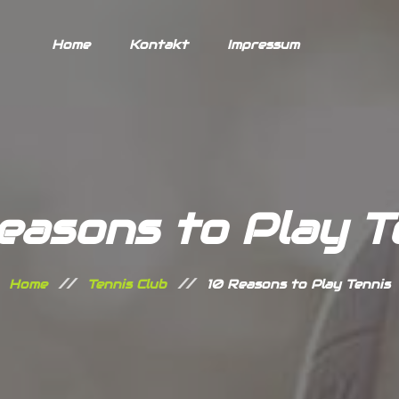
Home
Kontakt
Impressum
easons to Play T
Home
Tennis Club
10 Reasons to Play Tennis