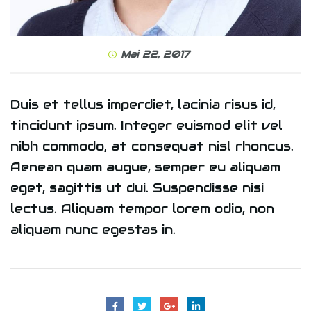
Mai 22, 2017
Duis et tellus imperdiet, lacinia risus id,
tincidunt ipsum. Integer euismod elit vel
nibh commodo, at consequat nisl rhoncus.
Aenean quam augue, semper eu aliquam
eget, sagittis ut dui. Suspendisse nisi
lectus. Aliquam tempor lorem odio, non
aliquam nunc egestas in.