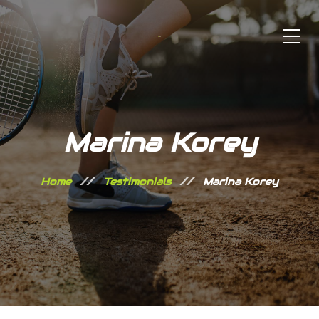
Marina Korey
Home
Testimonials
Marina Korey