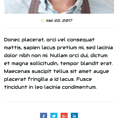
Mai 22, 2017
Donec placerat, orci vel consequat
mattis, sapien lacus pretium mi, sed lacinia
dolor nibh non mi. Nullam orci dui, dictum
et magna sollicitudin, tempor blandit erat.
Maecenas suscipit tellus sit amet augue
placerat fringilla a id lacus. Fusce
tincidunt in leo lacinia condimentum.