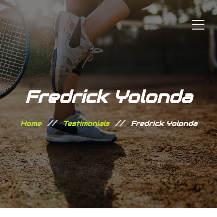
Fredrick Yolonda
Home
Testimonials
Fredrick Yolonda